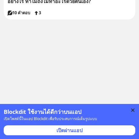
อย่างไร ทำไมถึงไม่ทำอะไรด้วยตนเอง?
10 คำตอบ
3
Blockdit ใช้งานได้ดีกว่าบนแอป
เปิดโพสต์นี้ในแอป Blockdit เพื่อรับประสบการณ์เต็มรูปแบบ
เปิดผ่านแอป