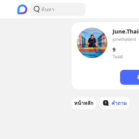
June.Thai
junethailand
9
โพสต์
หน้าหลัก
คำถาม