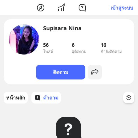
เข้าสู่ระบบ
Supisara Nina
56
6
16
โพสต์
ผู้ติดตาม
กำลังติดตาม
ติดตาม
หน้าหลัก
คำถาม