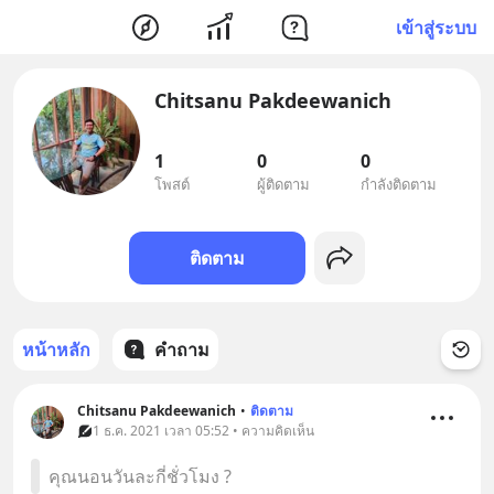
เข้าสู่ระบบ
Chitsanu Pakdeewanich
1
0
0
โพสต์
ผู้ติดตาม
กำลังติดตาม
ติดตาม
หน้าหลัก
คำถาม
Chitsanu Pakdeewanich
•
ติดตาม
1 ธ.ค. 2021 เวลา 05:52 • ความคิดเห็น
คุณนอนวันละกี่ชั่วโมง ?