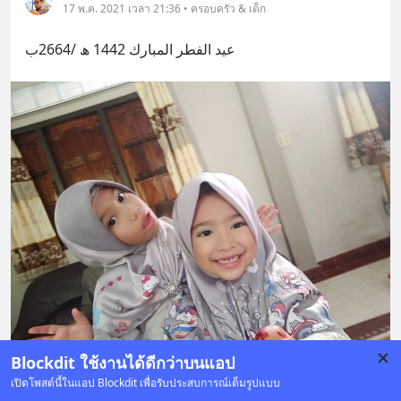
17 พ.ค. 2021 เวลา 21:36 • ครอบครัว & เด็ก
عيد الفطر المبارك 1442 ھ /2664ب
Blockdit ใช้งานได้ดีกว่าบนแอป
เปิดโพสต์นี้ในแอป Blockdit เพื่อรับประสบการณ์เต็มรูปแบบ