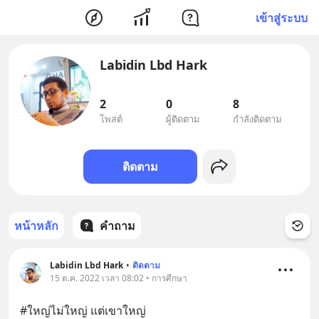
เข้าสู่ระบบ
Labidin Lbd Hark
2
0
8
โพสต์
ผู้ติดตาม
กำลังติดตาม
ติดตาม
หน้าหลัก
คำถาม
Labidin Lbd Hark
•
ติดตาม
15 ต.ค. 2022 เวลา 08:02 • การศึกษา
#ใหญ่ไม่ใหญ่ แต่เขาใหญ่