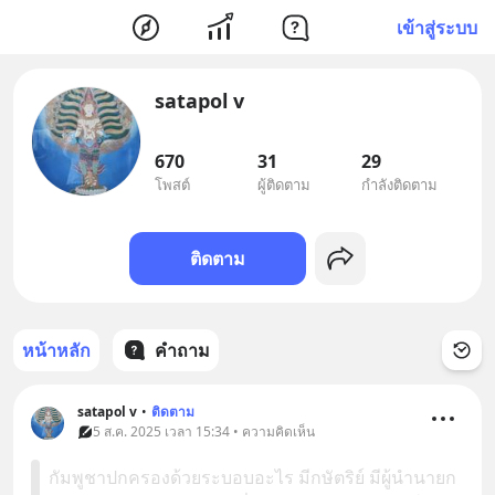
เข้าสู่ระบบ
satapol​ v
670
31
29
โพสต์
ผู้ติดตาม
กำลังติดตาม
ติดตาม
หน้าหลัก
คำถาม
satapol​ v
•
ติดตาม
5 ส.ค. 2025 เวลา 15:34 • ความคิดเห็น
กัมพูชาปกครองด้วยระบอบอะไร มีกษัตริย์ มีผู้นำนายก