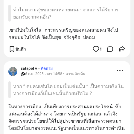
ทำไมความสุขของคนหลายคนมาจากการได้รับการ
ยอมรับจากคนอื่น?
เขามีปมในใจไง   การสรรเสริญของคนหลายคน​ จึงไป
กลบปมในใจได้​  จึงเป็นสุข​  จริงๆคือ​  ปลอม​
บันทึก
1
satapol​ v
•
ติดตาม
6 ก.ค. 2025 เวลา 14:58 • ความคิดเห็น
หาก “ คบคนเช่นใด ย่อมเป็นเช่นนั้น “ เป็นความจริง ใน
ทางการเมืองก็เป็นเช่นนั้นด้วยหรือไม่ ?
ในทางการเมือง​  เป็นเพียงการประสานผลประโยชน์​  ซึ่ง
แน่นอนต้องได้อำนาจ​ โดยการเป็นรัฐบาลก่อน​  แล้วจึง
จัดสรรผลประโยชน์ให้ไปสู่ประชาชนที่เลือกพรรคตนมา​ 
โดยมีนโยบายพรรคแบะรัฐบาลเป็นแนวทาง​ในการดำเนิน