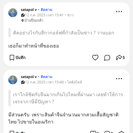
satapol​ v
•
ติดตาม
12 ก.ค. 2025 เวลา 15:41 • ข่าว
บ้านปิ่นเกล้า
คิดอย่างไรกับสีกากอล์ฟที่กำลังเป็นข่าว ? วานบอก
เธอก็มาทำหน้าที่ของเธอ​
บันทึก
5
satapol​ v
•
ติดตาม
12 ก.ค. 2025 เวลา 15:40 • ไลฟ์สไตล์
เราใกล้ชิดกับจีนมากเกินไปไหมที่ผ่านมา เลยทำให้การ
เจรจาภาษีมีปัญหา ?
มีส่วนครับ​  เพราะสินค้าจีนจำนวนมาก​สวมเสื้อสัญชาติ
ไทย​ ไปขายในอเมริกา​