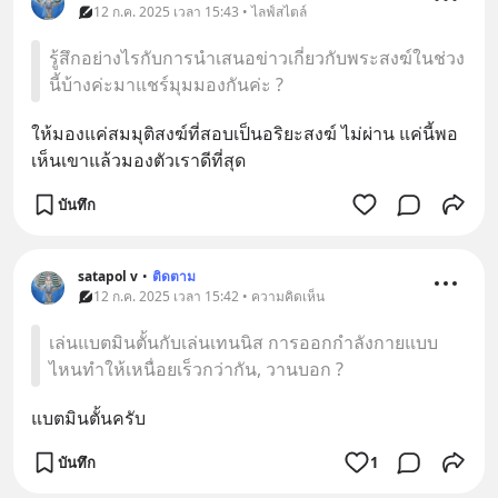
12 ก.ค. 2025 เวลา 15:43 • ไลฟ์สไตล์
รู้สึกอย่างไรกับการนำเสนอข่าวเกี่ยวกับพระสงฆ์ในช่วง
นี้บ้างค่ะมาแชร์มุมมองกันค่ะ ?
ให้มองแค่สมมุติสงฆ์ที่สอบเป็นอริยะสงฆ์​ ไม่ผ่าน​ แค่นี้พอ​   
เห็นเขาแล้วมองตัวเราดีที่สุด​
บันทึก
satapol​ v
•
ติดตาม
12 ก.ค. 2025 เวลา 15:42 • ความคิดเห็น
เล่นแบตมินตั้นกับเล่นเทนนิส การออกกำลังกายแบบ
ไหนทำให้เหนื่อยเร็วกว่ากัน, วานบอก ?
แบตมินตั้นครับ
บันทึก
1