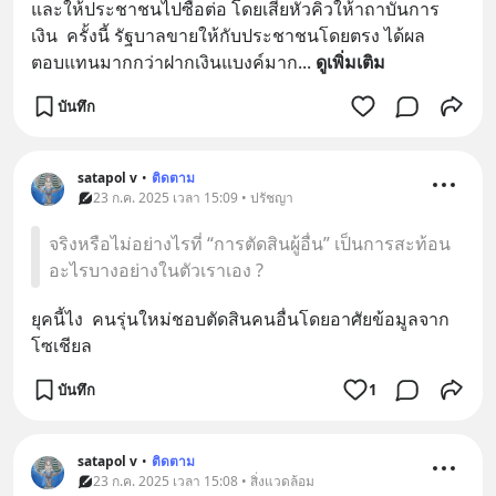
และให้ประชาชนไปซื้อต่อ​ โดยเสียหัวคิวให้าถาบันการ
เงิน​  ครั้งนี้​ รัฐบาลขายให้กับประชาชนโดยตรง​ ได้ผล
ตอบแทนมากกว่าฝากเงินแบงค์​มาก​
... 
ดูเพิ่มเติม
บันทึก
satapol​ v
•
ติดตาม
23 ก.ค. 2025 เวลา 15:09 • ปรัชญา
จริงหรือไม่อย่างไรที่ “การตัดสินผู้อื่น” เป็นการสะท้อน
อะไรบางอย่างในตัวเราเอง ?
ยุคนี้ไง​  คนรุ่นใหม่ชอบตัดสินคนอื่นโดยอาศัยข้อมูลจาก
โซเชียล​
บันทึก
1
satapol​ v
•
ติดตาม
23 ก.ค. 2025 เวลา 15:08 • สิ่งแวดล้อม