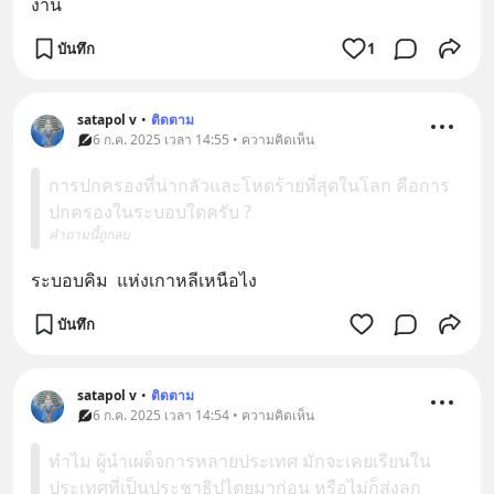
งาน​
บันทึก
1
satapol​ v
•
ติดตาม
6 ก.ค. 2025 เวลา 14:55 • ความคิดเห็น
การปกครองที่น่ากลัวและโหดร้ายที่สุดในโลก คือการ
ปกครองในระบอบใดครับ ?
คำถามนี้ถูกลบ
ระบอบคิม  แห่งเกาหลีเหนือไง​
บันทึก
satapol​ v
•
ติดตาม
6 ก.ค. 2025 เวลา 14:54 • ความคิดเห็น
ทำไม ผู้นำเผด็จการหลายประเทศ มักจะเคยเรียนใน
ประเทศที่เป็นประชาธิปไตยมาก่อน หรือไม่ก็ส่งลูก