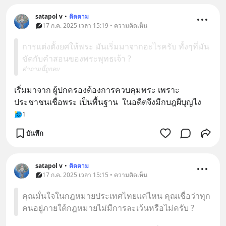
satapol​ v
•
ติดตาม
17 ก.ค. 2025 เวลา 15:19 • ความคิดเห็น
การแต่งตั้งยศให้พระ มันเริ่มมาจากอะไรครับ ทั้งๆที่มัน
ขัดกับคำสอนของพระพุทธเจ้า ?
คำถามนี้ถูกลบ
เริ่มมาจาก​ ผู้ปกครองต้องการควบคุมพระ​ เพราะ
ประชาชนเชื่อพระ​ เป็นพื้นฐาน​  ในอดีตจึงมีกบฎผีบุญไง​
1
บันทึก
satapol​ v
•
ติดตาม
17 ก.ค. 2025 เวลา 15:15 • ความคิดเห็น
คุณมั่นใจในกฎหมายประเทศไทยแค่ไหน คุณเชื่อว่าทุก
คนอยู่ภายใต้กฎหมายไม่มีการละเว้นหรือไม่ครับ ?