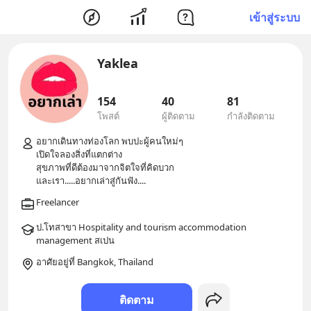
เข้าสู่ระบบ
Yaklea
154
40
81
โพสต์
ผู้ติดตาม
กำลังติดตาม
อยากเดินทางท่องโลก พบปะผู้คนใหม่ๆ

เปิดใจลองสิ่งที่แตกต่าง

สุขภาพที่ดีต้องมาจากจิตใจที่คิดบวก

ป.โทสาขา Hospitality and tourism accommodation 
อาศัยอยู่ที่ Bangkok, Thailand
ติดตาม