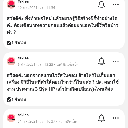
Yaklea
10 ส.ค. 2021 เวลา 11:34
สวัสดีค่ะ พึ่งทำเพจใหม่ แล้วอยากรู้วิธีสร้างซีรี่ทำอย่างไร
ค่ะ ต้องเขียน บทความก่อนแล้วค่อยมาแอดในซี่รี่หรือป่าว
ค่ะ ?
1 คำตอบ
Yaklea
6 ส.ค. 2021 เวลา 13:23 • ไอที & แก็ดเจ็ต
สวีสดค่ะนอกจากสแกนไวรัสในคอม ย้ายไฟร์ไปเก็บนอก
เครื่อง มีวิธีไหนที่ทำให้คอมไวกว่านี้ไหมค่ะ ? ปล. คอมใช้
งาน ประมาณ 3 ปีรุ่น HP แล้วถ้าเกิดเปลื่อนรุ่นไหนดีค่ะ
1 คำตอบ
Yaklea
31 ก.ค. 2021 เวลา 16:37 • ความคิดเห็น