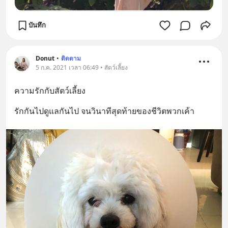
บันทึก
Donut
•
ติดตาม
5 ก.ค. 2021 เวลา 06:49 • สัตว์เลี้ยง
ความรักกับสัตว์เลี้ยง
รักกันไปดูแลกันไป จนวินาทีสุดท้ายของชีวิตพวกเค้า