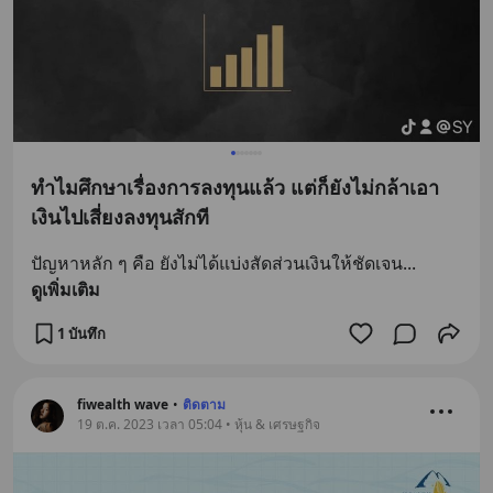
ทำไมศึกษาเรื่องการลงทุนแล้ว แต่ก็ยังไม่กล้าเอา
เงินไปเสี่ยงลงทุนสักที
ปัญหาหลัก ๆ คือ ยังไม่ได้แบ่งสัดส่วนเงินให้ชัดเจน
... 
ดูเพิ่มเติม
1 บันทึก
fiwealth wave
•
ติดตาม
19 ต.ค. 2023 เวลา 05:04 • หุ้น & เศรษฐกิจ