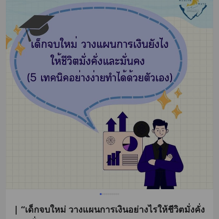
| “เด็กจบใหม่ วางแผนการเงินอย่างไรให้ชีวิตมั่งคั่ง