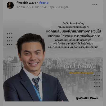
fiwealth wave
•
ติดตาม
12 ส.ค. 2023 เวลา 16:41 • หุ้น & เศรษฐกิจ