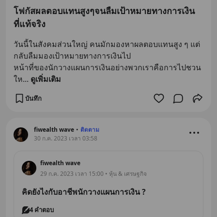
โฟกัสผลตอบแทนสูงๆจนลืมเป้าหมายทางการเงิน
ที่แท้จริง
วันนี้ในสังคมส่วนใหญ่ คนมักมองหาผลตอบแทนสูง ๆ แต่
กลับลืมมองเป้าหมายทางการเงินไป
หน้าที่ของนักวางแผนการเงินอย่างพวกเราคือการไปชวน
ให
... 
ดูเพิ่มเติม
บันทึก
fiwealth wave
•
ติดตาม
30 ก.ค. 2023 เวลา 03:58
fiwealth wave
29 ก.ค. 2023 เวลา 15:00 • หุ้น & เศรษฐกิจ
คิดยังไงกับอาชีพนักวางแผนการเงิน ?
4 คำตอบ