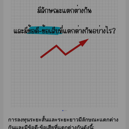
การลงทุนระยะสั้นและระยะยาวมีลักษณะแตกต่าง
กันและมีข้อดี-ข้อเสียที่แตกต่างกันดังนี้: