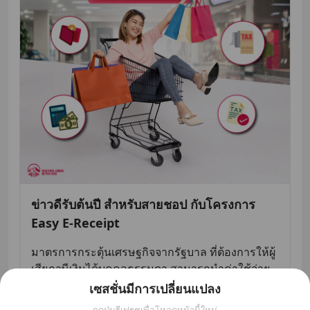
ข่าวดีรับต้นปี สำหรับสายชอป กับโครงการ
Easy E-Receipt
มาตรการกระตุ้นเศรษฐกิจจากรัฐบาล ที่ต้องการให้ผู้
เสียภาษีเงินได้บุคคลธรรมดา สามารถนำค่าใช้จ่าย
การซื้อสินค้าและบริการตามที่จ่ายจริง มาใช้หักลด
เซสชั่นมีการเปลี่ยนแปลง
หย่อนภาษีไ
... 
ดูเพิ่มเติม