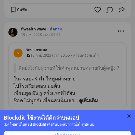
บันทึก
fiwealth wave
•
ติดตาม
19 ก.พ. 2023 เวลา 02:07
รักษา ชาแนล
ร
18 ก.พ. 2023 เวลา 20:55 • ครอบครัว & เด็ก
คิดยังไงกับผู้ชายที่ใช้คำพูดหยาบคลายกับผู้หญิง ?
ในครอบครัวไม่ให้พูดคำหยาบ
ไปโรงเรียนตอน มอต้น
เพื่อนพูด มึง กู ครั้งแรกที่ได้ยิน
ช็อค ไม่พูดกับเพื่อนคนนั้นเลย
... 
ดูเพิ่มเติม
Blockdit ใช้งานได้ดีกว่าบนแอป
บันทึก
เปิดโพสต์นี้ในแอป Blockdit เพื่อรับประสบการณ์เต็มรูปแบบ
ไม่สามารถใช้งานได้ในขณะนี้ กรุณาลองใหม่ในภายหลัง