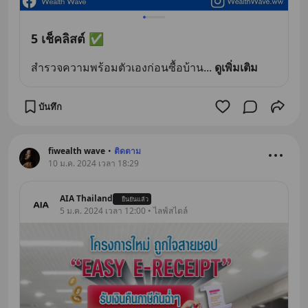
5 เช็คลิสต์ ✅
สำรวจความพร้อมตัวเองก่อนซื้อบ้าน
... 
ดูเพิ่มเติม
บันทึก
fiwealth wave
•
ติดตาม
10 ม.ค. 2024 เวลา 18:29
AIA Thailand
ยืนยันแล้ว
5 ม.ค. 2024 เวลา 12:00 • ไลฟ์สไตล์