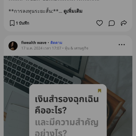
**การลงทุนระยะสั้น:**
... 
ดูเพิ่มเติม
1 บันทึก
fiwealth wave
•
ติดตาม
17 ม.ค. 2024 เวลา 17:07 • หุ้น & เศรษฐกิจ