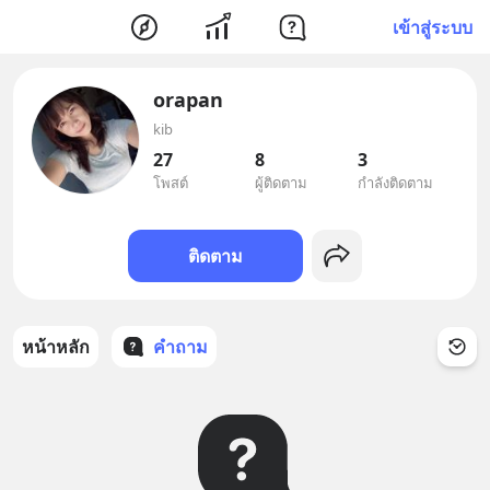
เข้าสู่ระบบ
orapan
kib
27
8
3
โพสต์
ผู้ติดตาม
กำลังติดตาม
ติดตาม
หน้าหลัก
คำถาม