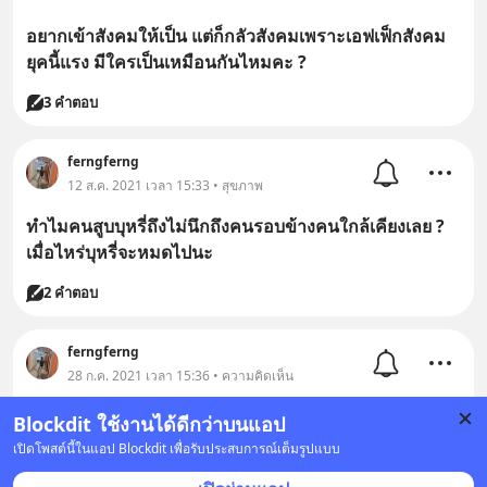
อยากเข้าสังคมให้เป็น แต่ก็กลัวสังคมเพราะเอฟเฟ็กสังคม
ยุคนี้แรง มีใครเป็นเหมือนกันไหมคะ ?
3 คำตอบ
ferngferng
12 ส.ค. 2021 เวลา 15:33 • สุขภาพ
ทำไมคนสูบบุหรี่ถึงไม่นึกถึงคนรอบข้างคนใกล้เคียงเลย ?
เมื่อไหร่บุหรี่จะหมดไปนะ
2 คำตอบ
ferngferng
28 ก.ค. 2021 เวลา 15:36 • ความคิดเห็น
อยากเพิ่มโอกาสในการเรียนรู้ให้ตัวเองหลาย ๆ ด้าน เริ่ม
Blockdit ใช้งานได้ดีกว่าบนแอป
จากอะไรดี ?
เปิดโพสต์นี้ในแอป Blockdit เพื่อรับประสบการณ์เต็มรูปแบบ
6 คำตอบ