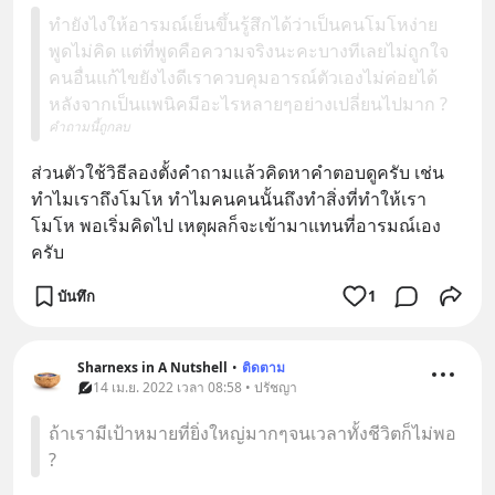
ทำยังไงให้อารมณ์เย็นขึ้นรู้สึกได้ว่าเป็นคนโมโหง่าย
พูดไม่คิด แต่ที่พูดคือความจริงนะคะบางทีเลยไม่ถูกใจ
คนอื่นแก้ไขยังไงดีเราควบคุมอารณ์ตัวเองไม่ค่อยได้
หลังจากเป็นแพนิคมีอะไรหลายๆอย่างเปลี่ยนไปมาก ?
คำถามนี้ถูกลบ
ส่วนตัวใช้วิธีลองตั้งคำถามแล้วคิดหาคำตอบดูครับ เช่น 
ทำไมเราถึงโมโห ทำไมคนคนนั้นถึงทำสิ่งที่ทำให้เรา
โมโห พอเริ่มคิดไป เหตุผลก็จะเข้ามาแทนที่อารมณ์เอง
ครับ
บันทึก
1
Sharnexs in A Nutshell
•
ติดตาม
14 เม.ย. 2022 เวลา 08:58 • ปรัชญา
ถ้าเรามีเป้าหมายที่ยิ่งใหญ่มากๆจนเวลาทั้งชีวิตก็ไม่พอ
?