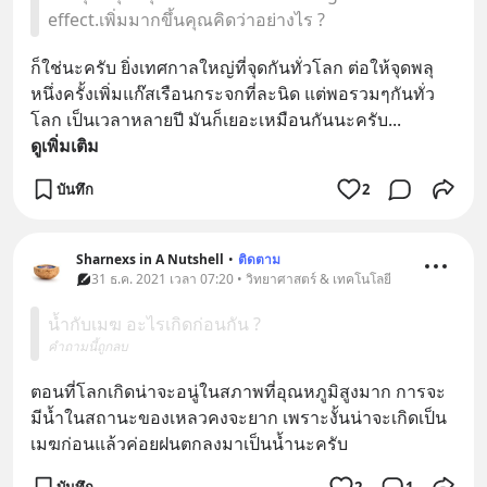
effect.เพิ่มมากขึ้นคุณคิดว่าอย่างไร ?
ก็ใช่นะครับ ยิ่งเทศกาลใหญ่ที่จุดกันทั่วโลก ต่อให้จุดพลุ
หนึ่งครั้งเพิ่มแก๊สเรือนกระจกที่ละนิด แต่พอรวมๆกันทั่ว
โลก เป็นเวลาหลายปี มันก็เยอะเหมือนกันนะครับ
... 
ดูเพิ่มเติม
บันทึก
2
Sharnexs in A Nutshell
•
ติดตาม
31 ธ.ค. 2021 เวลา 07:20 • วิทยาศาสตร์ & เทคโนโลยี
น้ำกับเมฆ อะไรเกิดก่อนกัน ?
คำถามนี้ถูกลบ
ตอนที่โลกเกิดน่าจะอนู่ในสภาพที่อุณหภูมิสูงมาก การจะ
มีน้ำในสถานะของเหลวคงจะยาก เพราะงั้นน่าจะเกิดเป็น
เมฆก่อนแล้วค่อยฝนตกลงมาเป็นน้ำนะครับ
บันทึก
2
1