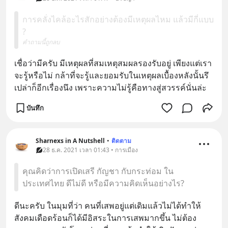
การคลั่งไคล้อะไรสักอย่างต้องมีเหตุผลไหม แล้วมีกี่แบบ
?
คำถามนี้ถูกลบ
เชื่อว่ามีครับ มีเหตุผลที่สมเหตุสมผลรองรับอยู่ เพียงแต่เรา
จะรู้หรือไม่ กล้าที่จะรู้และยอมรับในเหตุผลเบื้องหลังนั้นรึ
เปล่าก็อีกเรื่องนึง เพราะความไม่รู้คือทางสู่สวรรค์นั่นล่ะ
บันทึก
Sharnexs in A Nutshell
•
ติดตาม
28 ธ.ค. 2021 เวลา 01:43 • การเมือง
คุณคิดว่าการเปิดเสรี กัญชา กับกระท่อม ใน
ประเทศไทย ดีไม่ดี หรือมีความคิดเห็นอย่างไร?
ดีนะครับ ในมุมที่ว่า คนที่เสพอยู่แต่เดิมแล้วไม่ได้ทำให้
สังคมเดือดร้อนก็ได้มีอิสระในการเสพมากขึ้น ไม่ต้อง