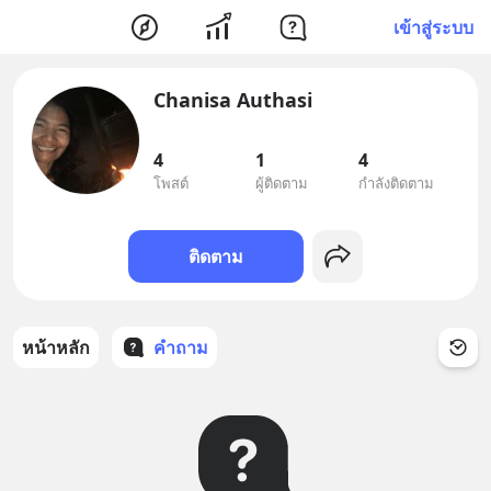
เข้าสู่ระบบ
Chanisa Authasi
4
1
4
โพสต์
ผู้ติดตาม
กำลังติดตาม
ติดตาม
หน้าหลัก
คำถาม