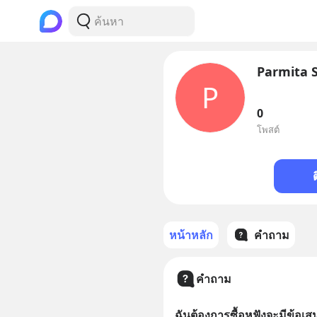
Parmita 
P
0
โพสต์
หน้าหลัก
คำถาม
คำถาม
ฉันต้องการซื้อหูฟังจะมีข้อเ