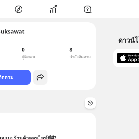
Suksawat
ดาวน์
0
8
ผู้ติดตาม
กำลังติดตาม
ติดตาม
สนอแนะร้านค้าออนไลน์ที่ดี?