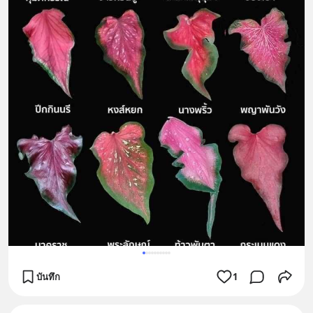
บันทึก
1