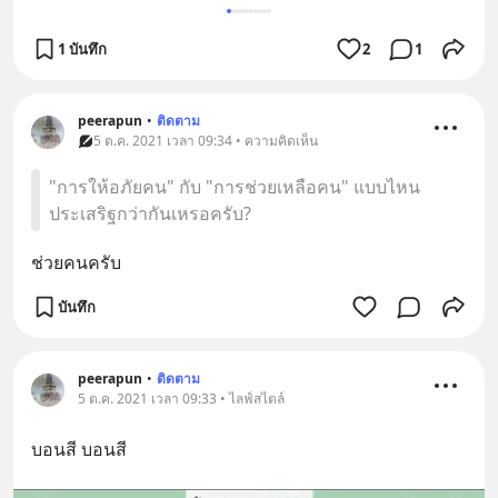
1 บันทึก
2
1
peerapun
•
ติดตาม
5 ต.ค. 2021 เวลา 09:34 • ความคิดเห็น
"การให้อภัยคน" กับ "การช่วยเหลือคน" แบบไหน
ประเสริฐกว่ากันเหรอครับ?
ช่วยคนครับ
บันทึก
peerapun
•
ติดตาม
5 ต.ค. 2021 เวลา 09:33 • ไลฟ์สไตล์
บอนสี บอนสี