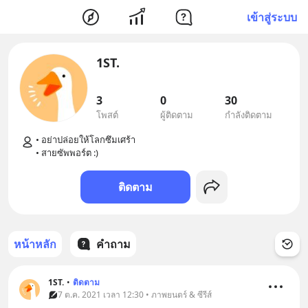
เข้าสู่ระบบ
1ST.
3
0
30
โพสต์
ผู้ติดตาม
กำลังติดตาม
• อย่าปล่อยให้โลกซึมเศร้า

ติดตาม
หน้าหลัก
คำถาม
1ST.
•
ติดตาม
7 ต.ค. 2021 เวลา 12:30 • ภาพยนตร์ & ซีรีส์