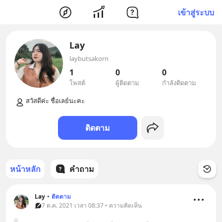
เข้าสู่ระบบ
Lay
laybutsakorn
1
0
0
โพสต์
ผู้ติดตาม
กำลังติดตาม
ติดตาม
หน้าหลัก
คำถาม
Lay
•
ติดตาม
7 ต.ค. 2021 เวลา 08:37 • ความคิดเห็น