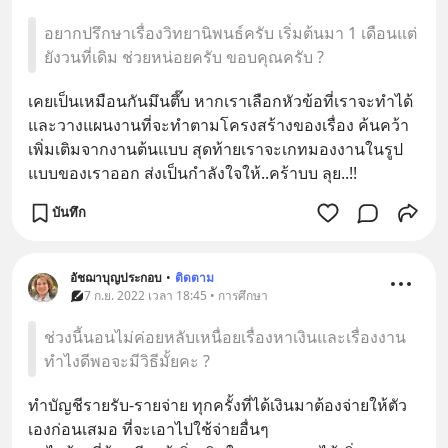
อยากปรึกษาเรื่องวิทยานิพนธ์ครับ เริ่มต้นมา 1 เดือนแต่
ยังวนที่เดิม ช่วยหน่อยครับ ขอบคุณครับ ?
เคยเป็นเหมือนกันมึนตึ๊บ หากเราเลือกหัวข้อที่เราจะทำได้ 
และวางแผนงานที่จะทำตามโครงสร้างของเรื่อง ค้นคว้า
เพิ่มเติมจากงานต้นแบบ สุดท้ายเราจะเกทมองงานในรูป
แบบของเราออก ส่งเป็นกำลังใจให้..คร้าบบ ลุย..!!
บันทึก
อัชฌาบุญประกอบ
•
ติดตาม
7 ก.ย. 2022 เวลา 18:45 • การศึกษา
ช่วงนี้นอนไม่ค่อยหลับเหนื่อยเรื่องหาเงินและเรื่องงาน
ทำไงดีพอจะมีวิธีมั้ยคะ ?
ทำบัญชีรายรับ-รายจ่าย ทุกครั้งที่ได้เงินมาต้องจ่ายให้ตัว
เองก่อนเสมอ ที่จะเอาไปใช้จ่ายอื่นๆ