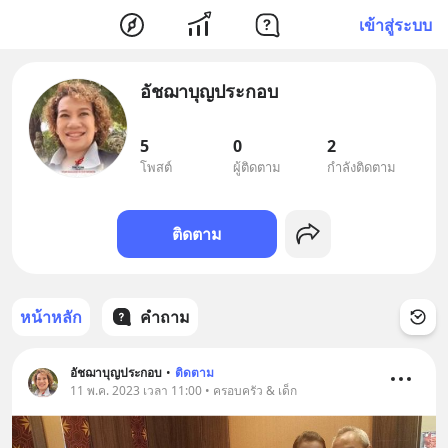
เข้าสู่ระบบ
อัชฌาบุญประกอบ
5
0
2
โพสต์
ผู้ติดตาม
กำลังติดตาม
ติดตาม
หน้าหลัก
คำถาม
อัชฌาบุญประกอบ
•
ติดตาม
11 พ.ค. 2023 เวลา 11:00 • ครอบครัว & เด็ก