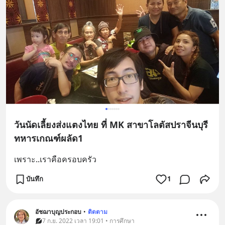
วันนัดเลี้ยงส่งแตงไทย ที่ MK สาขาโลตัสปราจีนบุรี
ทหารเกณฑ์ผลัด1
เพราะ..เราคือครอบครัว
บันทึก
1
อัชฌาบุญประกอบ
•
ติดตาม
7 ก.ย. 2022 เวลา 19:01 • การศึกษา