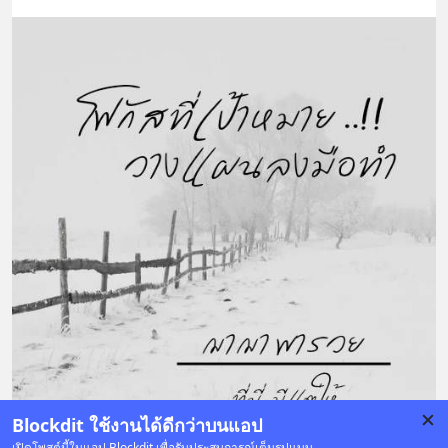
Blockdit ใช้งานได้ดีกว่าบนแอป
เปิดโพสต์นี้ในแอป Blockdit เพื่อรับประสบการณ์เต็มรูปแบบ