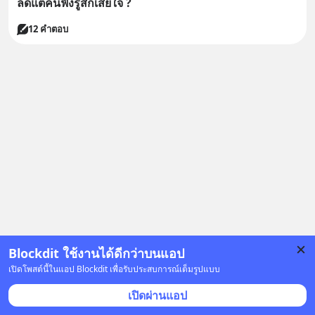
ลดแต่คนฟังรู้สึกเสียใจ ?
12 คำตอบ
Blockdit ใช้งานได้ดีกว่าบนแอป
เปิดโพสต์นี้ในแอป Blockdit เพื่อรับประสบการณ์เต็มรูปแบบ
เปิดผ่านแอป