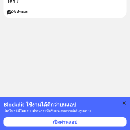
ใคร ?
28 คำตอบ
Blockdit ใช้งานได้ดีกว่าบนแอป
เปิดโพสต์นี้ในแอป Blockdit เพื่อรับประสบการณ์เต็มรูปแบบ
เปิดผ่านแอป