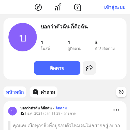
เข้าสู่ระบบ
บอกว่าตัวฉัน ก็คือฉัน
บ
1
1
3
โพสต์
ผู้ติดตาม
กำลังติดตาม
ติดตาม
หน้าหลัก
คำถาม
บอกว่าตัวฉัน ก็คือฉัน
•
ติดตาม
บ
1 ธ.ค. 2021 เวลา 11:39 • ถ่ายภาพ
คุณเคยเบื่อทุกๆสิ่งที่อยู่รอบตัวไหมจนไม่อยากอยู่ อยาก