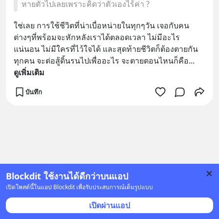
หายตัวไปเลยเพราะคิดว่าตัวเองไร้ค่า ?
ใช่เลย การใช้ชีวิตที่น่าเบื่อหน่ายในทุกๆวัน เจอกับคน
ต่างๆที่พร้อมจะหักหลังเราได้ตลอดเวลา ไม่มีอะไร
แน่นอน ไม่มีใครที่ไว้ใจได้ และสุดท้ายชีวิตก็ต้องตายกัน
ทุกคน จะต่อสู้ดิ้นรนไปเพื่ออะไร จะตายตอนไหนก็คือ
... 
ดูเพิ่มเติม
บันทึก
Blockdit ใช้งานได้ดีกว่าบนแอป
เปิดโพสต์นี้ในแอป Blockdit เพื่อรับประสบการณ์เต็มรูปแบบ
เปิดผ่านแอป