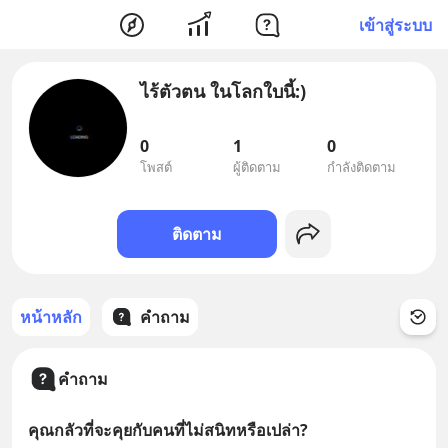
เข้าสู่ระบบ
ไร้ตัวตน ในโลกใบนี้:)
0
1
0
โพสต์
ผู้ติดตาม
กำลังติดตาม
ติดตาม
หน้าหลัก
คำถาม
คำถาม
คุณกลัวที่จะคุยกับคนที่ไม่สนิทหรือเปล่า?