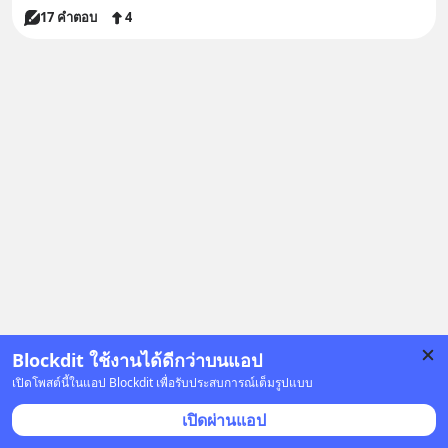
17 คำตอบ
4
Blockdit ใช้งานได้ดีกว่าบนแอป
เปิดโพสต์นี้ในแอป Blockdit เพื่อรับประสบการณ์เต็มรูปแบบ
เปิดผ่านแอป