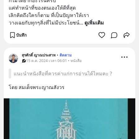
ก็ไม่ได้ยากอะไรนี่ครับ 
แค่ทำหน้าที่ของตนเองให้ดีที่สุด 
เลิกคิดถึงใครก็ตาม ที่เป็นปัญหาให้เรา
วางเฉยกับทุกๆสิ่งที่ไม่มีประโยชน์
... 
ดูเพิ่มเติม
บันทึก
สุรศักดิ์ ญาณประสาท
•
ติดตาม
15 ต.ค. 2024 เวลา 06:01 • หนังสือ
แนะนำหนังสือที่ควรค่าแก่การอ่านได้ไหมคะ ?
โดย สมเด็จพระญาณสังวร