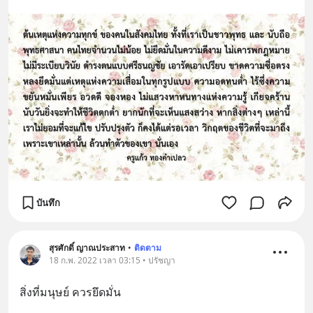
บันทึก
สุรศักดิ์ ญาณประสาท
•
ติดตาม
18 ก.พ. 2022 เวลา 03:15 • ปรัชญา
สิ่งที่มนุษย์ ควรยึดมั่น