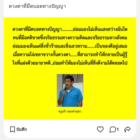
ดวงตาที่มืดบอดทางปัญญา
บันทึก
1