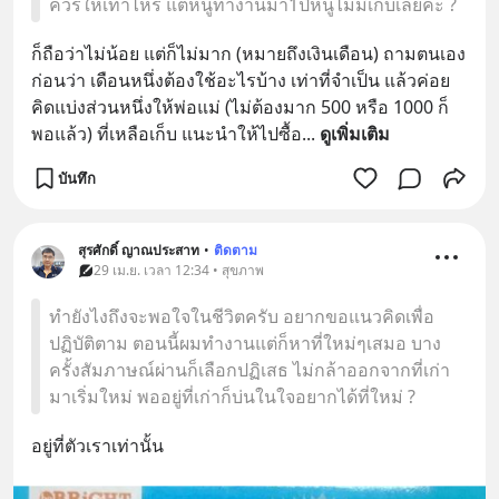
ควรให้เท่าไหร่ แต่หนูทำงานมา1ปีหนูไม่มีเก็บเลยค่ะ ?
ก็ถือว่าไม่น้อย แต่ก็ไม่มาก (หมายถึงเงินเดือน) ถามตนเอง
ก่อนว่า เดือนหนึ่งต้องใช้อะไรบ้าง เท่าที่จำเป็น แล้วค่อย
คิดแบ่งส่วนหนึ่งให้พ่อแม่ (ไม่ต้องมาก 500 หรือ 1000 ก็
พอแล้ว) ที่เหลือเก็บ แนะนำให้ไปซื้อ
... 
ดูเพิ่มเติม
บันทึก
สุรศักดิ์ ญาณประสาท
•
ติดตาม
29 เม.ย. เวลา 12:34 • สุขภาพ
ทำยังไงถึงจะพอใจในชีวิตครับ อยากขอแนวคิดเพื่อ
ปฏิบัติตาม ตอนนี้ผมทำงานแต่ก็หาที่ใหม่ๆเสมอ บาง
ครั้งสัมภาษณ์ผ่านก็เลือกปฏิเสธ ไม่กล้าออกจากที่เก่า
มาเริ่มใหม่ พออยู่ที่เก่าก็บ่นในใจอยากได้ที่ใหม่ ?
อยู่ที่ตัวเราเท่านั้น