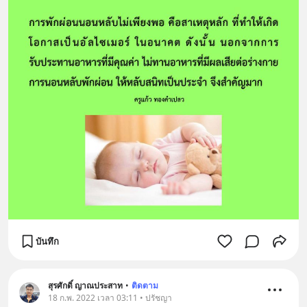
บันทึก
สุรศักดิ์ ญาณประสาท
•
ติดตาม
18 ก.พ. 2022 เวลา 03:11 • ปรัชญา