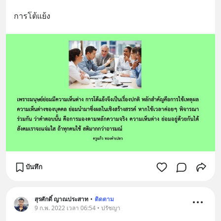
การโต้แย้ง
บันทึก
สุรศักดิ์ ญาณประสาท
•
ติดตาม
9 ก.พ. 2022 เวลา 06:54 • ปรัชญา