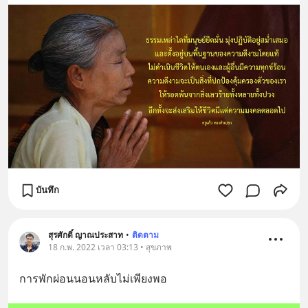
บันทึก
สุรศักดิ์ ญาณประสาท
•
ติดตาม
18 ก.พ. 2022 เวลา 03:13 • สุขภาพ
การพักผ่อนนอนหลับไม่เพียงพอ