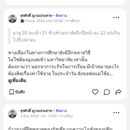
สุรศักดิ์ ญาณประสาท
•
ติดตาม
15 ต.ค. 2024 เวลา 05:04 • การศึกษา
อายุ 20 จะเข้า 21 ซิ่วเข้ามหาลัยอีกปีหน้าจะ 22 แก่เกิน
ไปรึเปล่าคะ
ทางเลือกในทางการศึกษายังมีอีกหลายวิธี
ไม่ใช่ต้องมุ่งแต่เข้า มหาวิทยาลัย เท่านั้น
ต้องถามว่า นอกจาภาระกิจในการเรียน มีเป้าหมายอะไร
ต้องคิดเรื่องค่าใช้จ่าย ในประจำวัน ยังขอพ่อแม่ใช้อ
... 
ดูเพิ่มเติม
บันทึก
สุรศักดิ์ ญาณประสาท
•
ติดตาม
3 มี.ค. 2022 เวลา 13:50 • การเมือง
ก้าวย่างที่ผิดพลาดของรัสเซีย บนความโอหังของปูติน