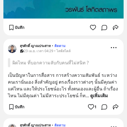
บันทึก
สุรศักดิ์ ญาณประสาท
•
ติดตาม
23 เม.ย. เวลา 04:29 • ไลฟ์สไตล์
ผิดไหม ที่บอกความลับกับคนที่ไม่สนิท ?
เป็นปัญหาในการสื่อสาร การสร้างความสัมพันธ์ ระหว่าง
คนเรานั่นเอง สิ่งสำคัญอยู่ ตรงเรื่องราวต่างๆ นั้นมีคุณค่า 
แค่ไหน และให้ประโยชน์อะไร ทั้งตนเองและผู้อื่น ถ้าเรื่อง
ไหน ไม่มีคุณค่า ไม่มีสาระประโยชน์ ก็ท
... 
ดูเพิ่มเติม
บันทึก
1
สุรศักดิ์ ญาณประสาท
•
ติดตาม