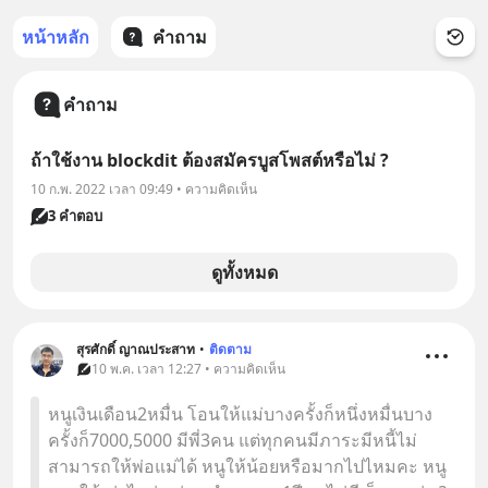
หน้าหลัก
คำถาม
คำถาม
ถ้าใช้งาน blockdit ต้องสมัครบูสโพสต์หรือไม่ ?
10 ก.พ. 2022 เวลา 09:49 • ความคิดเห็น
3 คำตอบ
ดูทั้งหมด
สุรศักดิ์ ญาณประสาท
•
ติดตาม
10 พ.ค. เวลา 12:27 • ความคิดเห็น
หนูเงินเดือน2หมื่น โอนให้แม่บางครั้งก็หนึ่งหมื่นบาง
ครั้งก็7000,5000 มีพี่3คน แต่ทุกคนมีภาระมีหนี้ไม่
สามารถให้พ่อแม่ได้ หนูให้น้อยหรือมากไปไหมคะ หนู