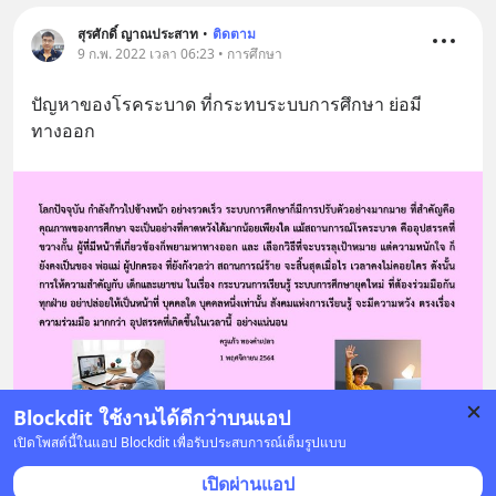
สุรศักดิ์ ญาณประสาท
•
ติดตาม
9 ก.พ. 2022 เวลา 06:23 • การศึกษา
ปัญหาของโรคระบาด ที่กระทบระบบการศึกษา ย่อมี
ทางออก
Blockdit ใช้งานได้ดีกว่าบนแอป
เปิดโพสต์นี้ในแอป Blockdit เพื่อรับประสบการณ์เต็มรูปแบบ
บันทึก
เปิดผ่านแอป