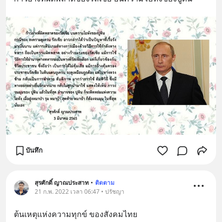
บันทึก
สุรศักดิ์ ญาณประสาท
•
ติดตาม
21 ก.พ. 2022 เวลา 06:47 • ปรัชญา
ต้นเหตุแห่งความทุกข์ ของสังคมไทย