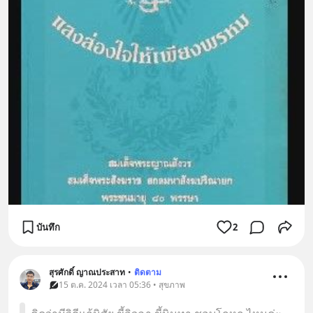
บันทึก
2
สุรศักดิ์ ญาณประสาท
•
ติดตาม
15 ต.ค. 2024 เวลา 05:36 • สุขภาพ