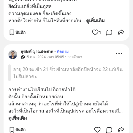
ยึดมั่นแต่สิ่งที่เป็นกุศล
ความอุดมมงคล ก็จะเกิดขึ้นเอง 
หากตั้งใจทำจริง ก็ไม่ใช่สิ่งที่ยากเกิน
... 
ดูเพิ่มเติม
บันทึก
1
สุรศักดิ์ ญาณประสาท
•
ติดตาม
15 ต.ค. 2024 เวลา 05:05 • การศึกษา
อายุ 20 จะเข้า 21 ซิ่วเข้ามหาลัยอีกปีหน้าจะ 22 แก่เกิน
ไปรึเปล่าคะ
การทำงานไปเรียนไป ก็อาจทำได้
ดังนั้น ต้องตั้งเป้าหมายก่อน 
แล้วหาสาเหตุ ว่า อะไรที่ทำให้ไปสู่เป้าหมายไม่ได้ 
อะไรที่เป็นโอกาส อะไรที่เป็นอุปสรรค อะไรคือความเสี
... 
ดูเพิ่มเติม
บันทึก