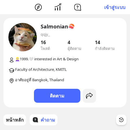
เข้าสู่ระบบ
Salmonian🍣
qqjy_
16
4
14
โพสต์
ผู้ติดตาม
กำลังติดตาม
อาศัยอยู่ที่ Bangkok, Thailand
ติดตาม
หน้าหลัก
คำถาม