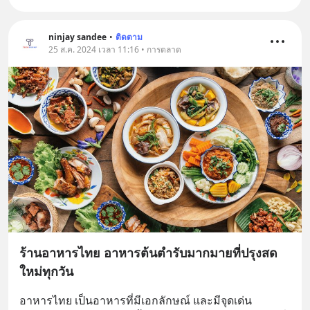
ninjay sandee
•
ติดตาม
25 ส.ค. 2024 เวลา 11:16 • การตลาด
ร้านอาหารไทย อาหารต้นตำรับมากมายที่ปรุงสด
ใหม่ทุกวัน
อาหารไทย เป็นอาหารที่มีเอกลักษณ์ และมีจุดเด่น