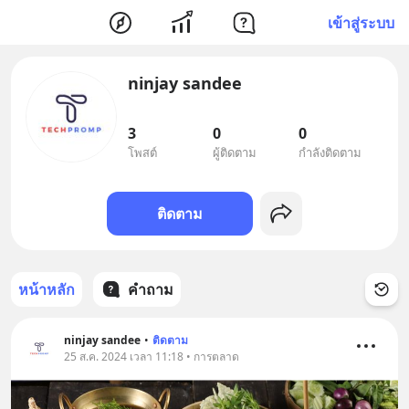
เข้าสู่ระบบ
ninjay sandee
3
0
0
โพสต์
ผู้ติดตาม
กำลังติดตาม
ติดตาม
หน้าหลัก
คำถาม
ninjay sandee
•
ติดตาม
25 ส.ค. 2024 เวลา 11:18 • การตลาด