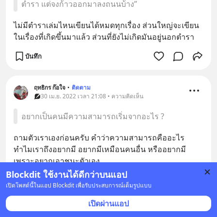
ตำรา แต่จงก้าวออกมาลงถนนบ้าง”
ไม่มีตำราเล่มไหนเขียนได้หมดทุกเรื่อง ส่วนใหญ่จะเขียน
ในเรื่องที่เกิดขึ้นมาแล้ว ส่วนที่ยังไม่เกิดมันอยู่นอกตำรา
บันทึก
ฤทธิกร ก๊อใจ
•
ติดตาม
30 เม.ย. 2022 เวลา 21:08 • ความคิดเห็น
อยากเป็นคนมีความสามารถเริ่มจากอะไร ?
ถามตัวเราเองก่อนครับ คำว่าความสามารถคืออะไร 
ทำไมเราถึงอยากมี อยากมีเหมือนคนอื่น หรืออยากมี
เพราะอยากเอาชนะตัวเอง
Blockdit ใช้งานได้ดีกว่าบนแอป
บันทึก
เปิดโพสต์นี้ในแอป Blockdit เพื่อรับประสบการณ์เต็มรูปแบบ
เปิดผ่านแอป