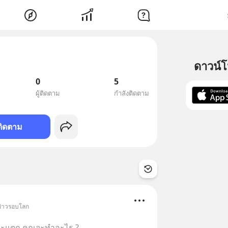
ดาวน์
0
5
ผู้ติดตาม
กำลังติดตาม
ติดตาม
 ข่าวรอบโลก
ลกจะแตก คุณจะทำอะไร ?