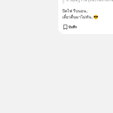
ปิดไฟ รีบนอน..
เดี๋ยวตื่นมาไม่ทัน..😎
บันทึก