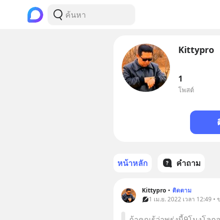
Kittypro
1
โพสต์
หน้าหลัก
คำถาม
Kittypro
•
ติดตาม
1 เม.ย. 2022 เวลา 12:49 •
ถ้าคุณรู้ว่าพรุ่งนี้9โมงโ