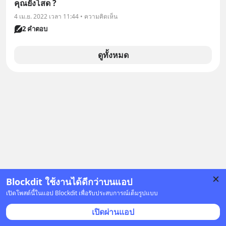
คุณยังโสด ?
4 เม.ย. 2022 เวลา 11:44 • ความคิดเห็น
2 คำตอบ
ดูทั้งหมด
Blockdit ใช้งานได้ดีกว่าบนแอป
เปิดโพสต์นี้ในแอป Blockdit เพื่อรับประสบการณ์เต็มรูปแบบ
เปิดผ่านแอป