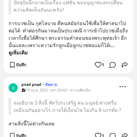
ปัจจุบันนี้กลายเป็นเรื่อง แฟชั่น ขออนุญาตแลกเปลี่ยน
ความคิดเห็นกันนะครับ?
การบวชเป็น กุศโลบาย ที่คนสมัยก่อนใช้เพื่อให้ศาสนาไป
ต่อได้  ทำต่อๆกันมาจนเป็นประเพณี การเข้าไปบวชเมื่อถึง
เวลาก็เพื่อได้ศึกษา พระธรรมคำสอนของพระพุทธเจ้า อีก
นั้นแหละเพราะความรักลูกเมื่อลูกบวชพ่อแม่ก็ได้เ
... 
ดูเพิ่มเติม
บันทึก
1
pnad pnad
•
ติดตาม
p
15 เม.ย. 2022 เวลา 05:42 • ความคิดเห็น
จงอธิบาย 3 สิ่งนี้ สัตว์ประเสริฐ คน มนุษย์ ต่างหรือ
เหมือนกันอย่างไร ภายใต้เงื่อนไข ไม่เกิน 8 บรรทัด ?
สามสิ่งนี้ไม่ต่างกันเลย
บันทึก
1