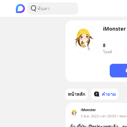
iMonster
8
โพสต์
หน้าหลัก
คำถาม
iMonster
5 พ.ค. 2022 เวลา 20:03 • ท่องเท
ถ้า ญี่ปุ่น เปิดประเทศแล้ว.. 