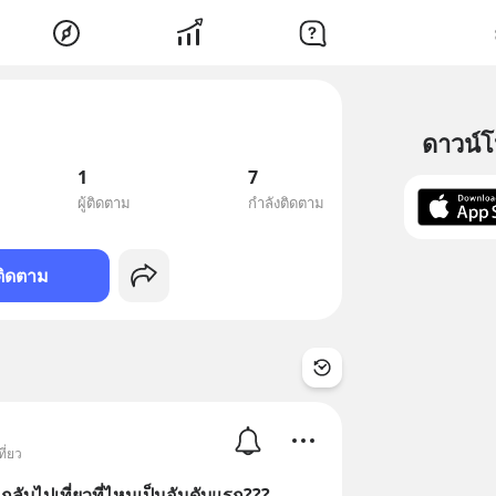
ดาวน์
1
7
ผู้ติดตาม
กำลังติดตาม
ติดตาม
ี่ยว
จะกลับไปเที่ยวที่ไหนเป็นอันดับแรก???