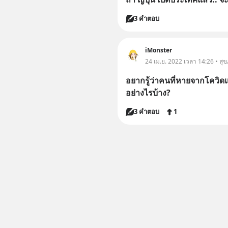
3 คำตอบ
iMonster
24 เม.ย. 2022 เวลา 14:26 • สุ
อยากรู้ว่าคนที่หายจากโควิดแล
อย่างไรบ้าง?
3 คำตอบ
1