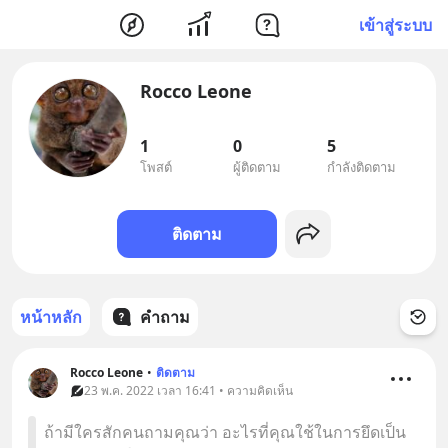
เข้าสู่ระบบ
Rocco Leone
1
0
5
โพสต์
ผู้ติดตาม
กำลังติดตาม
ติดตาม
หน้าหลัก
คำถาม
Rocco Leone
•
ติดตาม
23 พ.ค. 2022 เวลา 16:41 • ความคิดเห็น
ถ้ามีใครสักคนถามคุณว่า อะไรที่คุณใช้ในการยึดเป็น