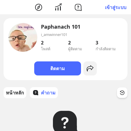
เข้าสู่ระบบ
Paphanach 101
i_amwinner101
2
2
3
โพสต์
ผู้ติดตาม
กำลังติดตาม
ติดตาม
หน้าหลัก
คำถาม