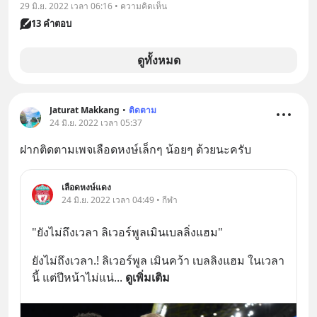
29 มิ.ย. 2022 เวลา 06:16 • ความคิดเห็น
13 คำตอบ
ดูทั้งหมด
Jaturat Makkang
•
ติดตาม
24 มิ.ย. 2022 เวลา 05:37
ฝากติดตามเพจเลือดหงษ์เล็กๆ น้อยๆ ด้วยนะครับ
เลือดหงษ์แดง
24 มิ.ย. 2022 เวลา 04:49 • กีฬา
"ยังไม่ถึงเวลา ลิเวอร์พูลเมินเบลลิ่งแฮม"
ยังไม่ถึงเวลา.! ลิเวอร์พูล เมินคว้า เบลลิงแฮม ในเวลา
นี้ แต่ปีหน้าไม่แน่
... 
ดูเพิ่มเติม