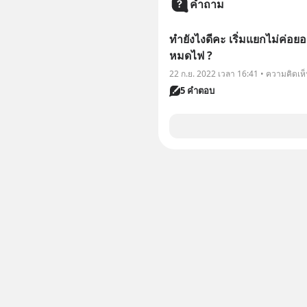
คำถาม
ทำยังไงดีคะ เริ่มแยกไม่ค่อยอ
หมดไฟ ?
22 ก.ย. 2022 เวลา 16:41 • ความคิดเห
5 คำตอบ