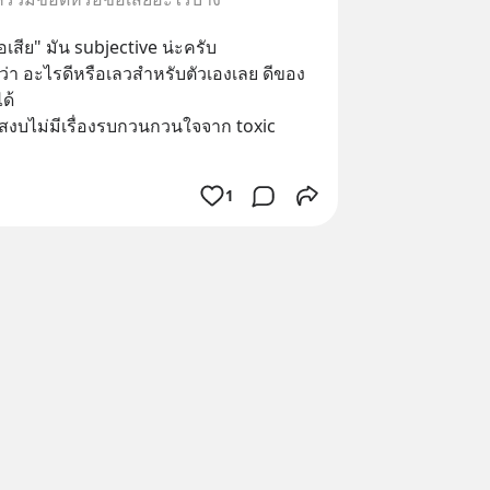
้อเสีย" มัน subjective น่ะครับ
มว่า อะไรดีหรือเลวสำหรับตัวเองเลย ดีของ
ด้
สงบไม่มีเรื่องรบกวนกวนใจจาก toxic 
1