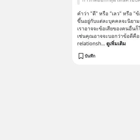
คำว่า "ดี" หรือ "เลว" หรือ "ข
ขึ้นอยู่กับแต่ละบุคคลจะนิยา
เราอาจจะข้อเสียของคนอื่นก็ไ
เช่นคุณอาจจะบอกว่าข้อดีคือ
relationsh
... 
ดูเพิ่มเติม
บันทึก