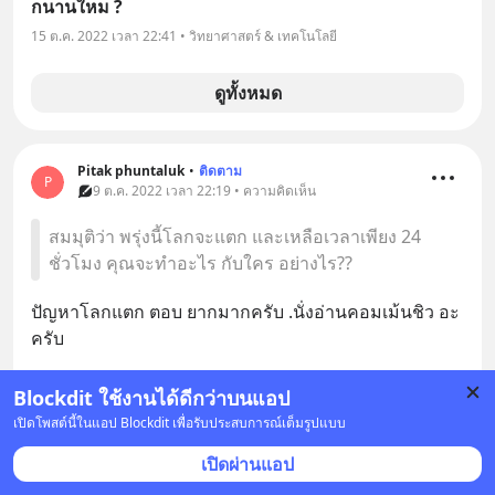
กนานใหม ?
15 ต.ค. 2022 เวลา 22:41 • วิทยาศาสตร์ & เทคโนโลยี
ดูทั้งหมด
Pitak phuntaluk
•
ติดตาม
P
9 ต.ค. 2022 เวลา 22:19 • ความคิดเห็น
สมมุติว่า พรุ่งนี้โลกจะแตก และเหลือเวลาเพียง 24
ชั่วโมง คุณจะทำอะไร กับใคร อย่างไร??
ปัญหาโลกแตก ตอบ ยากมากครับ .นั่งอ่านคอมเม้นชิว อะ
ครับ
บันทึก
4
Blockdit ใช้งานได้ดีกว่าบนแอป
เปิดโพสต์นี้ในแอป Blockdit เพื่อรับประสบการณ์เต็มรูปแบบ
เปิดผ่านแอป