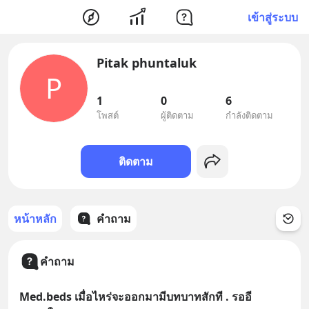
เข้าสู่ระบบ
Pitak phuntaluk
P
1
0
6
โพสต์
ผู้ติดตาม
กำลังติดตาม
ติดตาม
หน้าหลัก
คำถาม
คำถาม
Med.beds เมื่อไหร่จะออกมามีบทบาทสักที . รออี