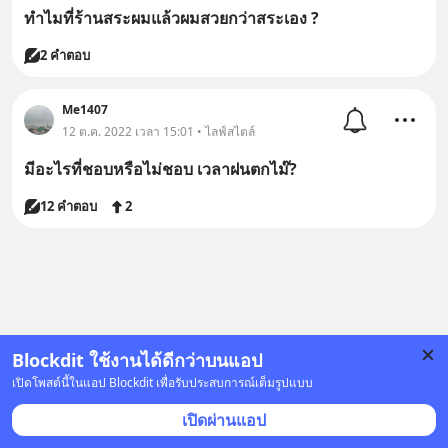
ทำไมที่ร้านสระผมแล้วผมสวยกว่าสระเอง ?
2 คำตอบ
Me1407
12 ต.ค. 2022 เวลา 15:01 • ไลฟ์สไตล์
มีอะไรที่ชอบหรือไม่ชอบ เวลาฝนตกไม๊?
12 คำตอบ
2
Blockdit ใช้งานได้ดีกว่าบนแอป
เปิดโพสต์นี้ในแอป Blockdit เพื่อรับประสบการณ์เต็มรูปแบบ
เปิดผ่านแอป