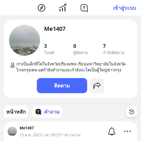
เข้าสู่ระบบ
Me1407
3
0
7
โพสต์
ผู้ติดตาม
กำลังติดตาม
เราเป็นเด็กที่โตในจังหวัดปริมณฑล เรียนมหาวิทยาลัยในจังหวัด
ติดตาม
หน้าหลัก
คำถาม
Me1407
15 ต.ค. 2022 เวลา 05:57 • ความงาม