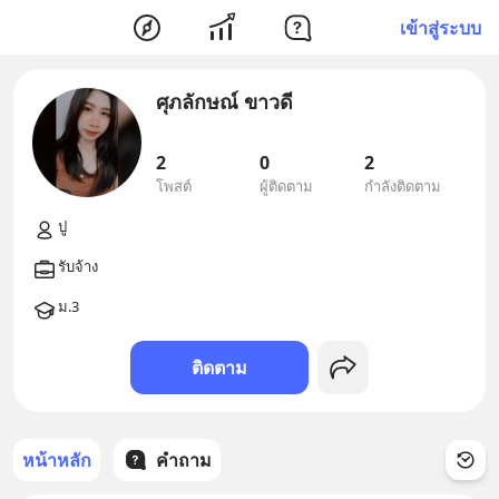
เข้าสู่ระบบ
ศุภลักษณ์ ขาวดี
2
0
2
โพสต์
ผู้ติดตาม
กำลังติดตาม
ติดตาม
หน้าหลัก
คำถาม