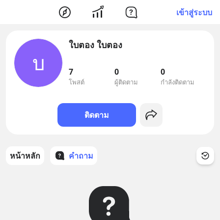
เข้าสู่ระบบ
ใบตอง ใบตอง
บ
7
0
0
โพสต์
ผู้ติดตาม
กำลังติดตาม
ติดตาม
หน้าหลัก
คำถาม