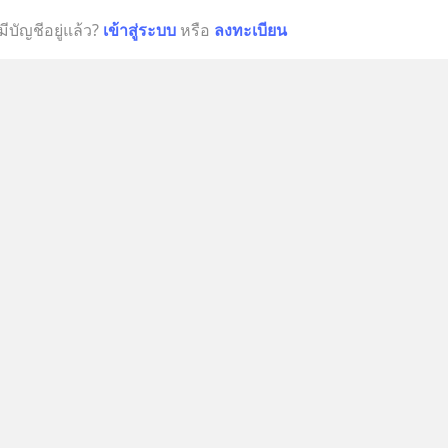
มีบัญชีอยู่แล้ว?
เข้าสู่ระบบ
หรือ
ลงทะเบียน