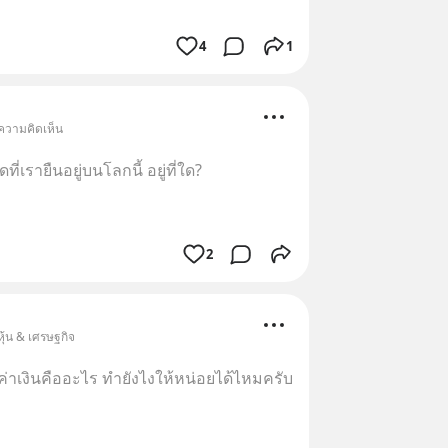
4
1
 ความคิดเห็น
ดที่เรายืนอยู่บนโลกนี้ อยู่ที่ใด?
2
ุ้น & เศรษฐกิจ
าเงินคืออะไร ทำยังไงให้หน่อยได้ไหมครับ