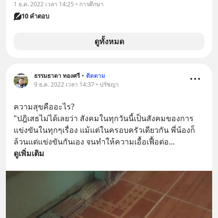
1 ธ.ค. 2022 เวลา 14:25 • การศึกษา
10 คำตอบ
ดูทั้งหมด
ธรรมธาดา ทองศรี
•
ติดตาม
9 ธ.ค. 2022 เวลา 14:37 • ปรัชญา
ความสุขคืออะไร?
"ปฎิเสธไม่ได้เลยว่า สังคมในทุกวันนี้เป็นสังคมของการ
แข่งขันในทุกๆเรื่อง แม้แต่ในครอบครัวเดียวกัน พี่น้องก็
ล้วนแต่แข่งขันกันเอง จนทำให้ความเอื้อเฟื้อต่อ
... 
ดูเพิ่มเติม