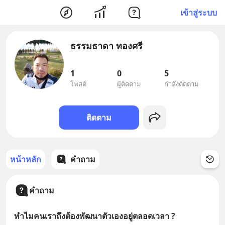
เข้าสู่ระบบ
ธรรมธาดา ทองศรี
1
0
5
โพสต์
ผู้ติดตาม
กำลังติดตาม
ติดตาม
หน้าหลัก
คำถาม
คำถาม
ทำไมคนเราถึงต้องพัฒนาตัวเองอยู่ตลอดเวลา ?