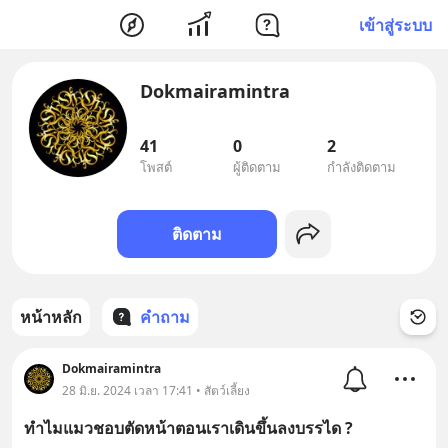
เข้าสู่ระบบ
Dokmairamintra
41
0
2
โพสต์
ผู้ติดตาม
กำลังติดตาม
ติดตาม
หน้าหลัก
คำถาม
Dokmairamintra
28 มิ.ย. 2024 เวลา 17:41 • สัตว์เลี้ยง
ทำไมแมวชอบตัดหน้าตอนเราเดินขึ้นลงบรรได ?