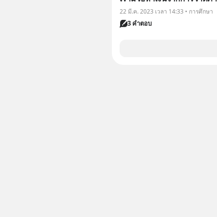
22 มี.ค. 2023 เวลา 14:33 • การศึกษา
3 คำตอบ