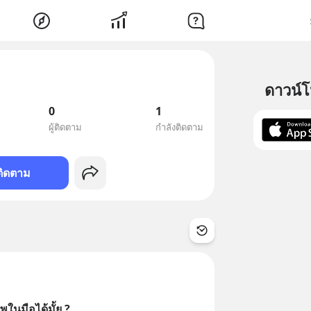
ดาวน์
0
1
ผู้ติดตาม
กำลังติดตาม
ติดตาม
ในมือได้มั้ย ?