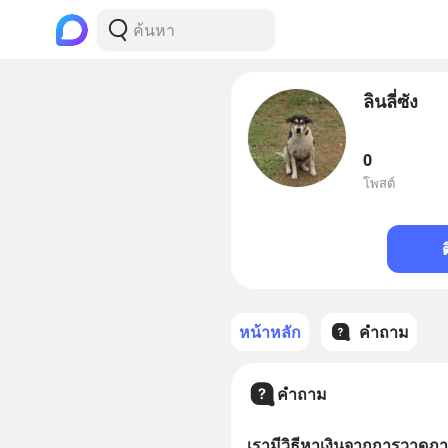
ลินลี่ซัง
0
โพสต์
หน้าหลัก
คำถาม
คำถาม
เรามีวิธีหาเงินจากการวาดภาพ