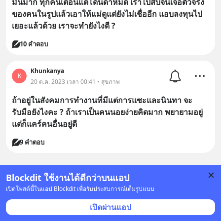
มันมาก ทุกคนเตือนแต่โดนด่าหมด เราไปสืบจนเจอตัวจริง
ของคนในรูปแล้วเอาให้แม่ดูแต่ยังไม่เชื่ออีก แอบลงทุนไป
เยอะแล้วด้วย เราจะทำยังไงดี ?
10 คำตอบ
Khunkanya
K
20 ต.ค. 2023 เวลา 00:41 • สุขภาพ
ถ้าอยู่ในสังคมการทำงานที่มีแต่การแซะและนินทา จะ
รับมือยังไงคะ ? ถ้าเราเป็นคนนอยง่ายคิดมาก พยายามอยู่
แต่ก็แคร์คนอื่นอยู่ดี
9 คำตอบ
Blockdit ใช้งานได้ดีกว่าบนแอป
เปิดโพสต์นี้ในแอป Blockdit เพื่อรับประสบการณ์เต็มรูปแบบ
เปิดผ่านแอป