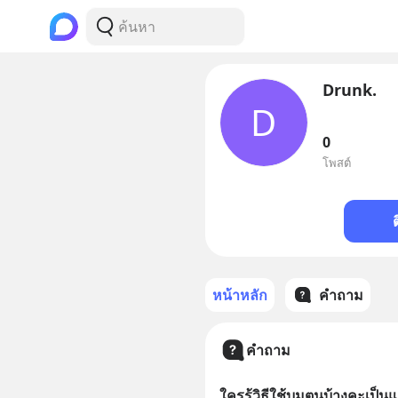
Drunk.
D
0
โพสต์
หน้าหลัก
คำถาม
คำถาม
ใครรู้วิธีใช้บูมตูนบ้างคะเป็