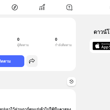
ดาวน์
0
0
ผู้ติดตาม
กำลังติดตาม
ติดตาม
นแอปเอาไว้อ่านการ์ตูนแร่เข้าไปใช้มีแคาสอง