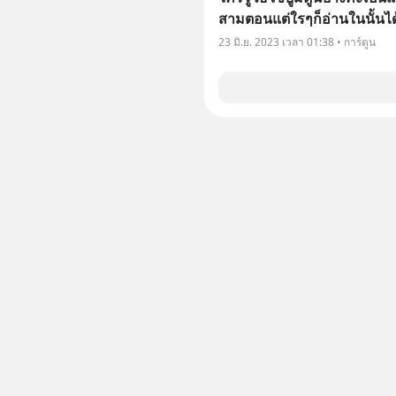
สามตอนแต่ใรๆก็อ่านในนั้นไ
23 มิ.ย. 2023 เวลา 01:38 • การ์ตูน