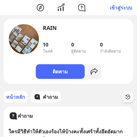
เข้าสู่ระบบ
RAIN
10
0
0
โพสต์
ผู้ติดตาม
กำลังติดตาม
ติดตาม
หน้าหลัก
คำถาม
คำถาม
ใครมีวิธีทำให้ตัวเองร้องไห้บ้างคะทั้งเศร้าทั้งอึดอัดมาก