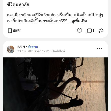
ชีวิตมหาลัย
ตอนนี้เราเรียนอยู่ปี2แล้วแต่เราเริ่มเป็นแพนิคตั้งแต่ปี1อยู่ๆ
เราก็กลัวเสียงดังขึ้นมาซะงั้นเลย555
... 
ดูเพิ่มเติม
บันทึก
1
RAIN
•
ติดตาม
23 มิ.ย. 2023 เวลา 19:01 • ไลฟ์สไตล์