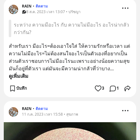
RAIN
•
ติดตาม
8 ส.ค. 2023 เวลา 13:07 • ปรัชญา
ระหว่าง ความมีอะไร กับ ความไม่มีอะไร อะไรน่ากลัว
กว่ากัน?
สำหรับเรา มีอะไร=ต้องเอาใจใส่ ให้ความรักหรือเวลา แต่
ความไม่มีอะไร=ไม่ต้องสนใจอะไรเป็นตัวเองที่อยากเป็น 
ส่วนตัวเราชอบการไม่มีอะไรนะเพราะอย่างน้อยความสุข
มันก็อยู่ที่ตัวเรา แต่มันจะมีความน่ากลัวที่ว่าบาง
... 
ดูเพิ่มเติม
บันทึก
3
1
RAIN
•
ติดตาม
11 ก.ค. 2023 เวลา 15:58 • สุขภาพ