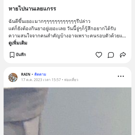
หายไปนานเลยแกรร
ฉันดีขึ้นเยอะมากๆๆๆๆๆๆๆๆๆๆๆๆรึปล่าว
แต่ก็ยังต้องกินยาอยู่เยอะเลย วันนี้จู่ๆก็รู้สึกอยากได้รับ
ความสนใจจากคนสำคัญบ้างอาจเพราะคนรอบตัวด้วยแ
... 
ดูเพิ่มเติม
บันทึก
RAIN
•
ติดตาม
17 ต.ค. 2023 เวลา 15:57 • ท่องเที่ยว