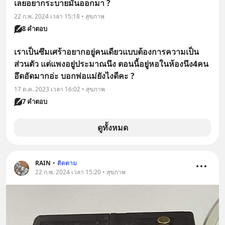
เลยอยากระบายมันออกมา ?
22 ก.พ. 2024 เวลา 15:18 • สุขภาพ
8 คำตอบ
เราเป็นซึมเศร้าอยากอยู่คนเดียวแบบต้องการความเป็น
ส่วนตัว แต่แพงอยู่ประมาณนึง ตอนนี้อยู่หอในห้องนึง4คน
อึดอัดมากอ่ะ บอกพ่อแม่ยังไงดีคะ ?
17 ต.ค. 2023 เวลา 16:02 • สุขภาพ
7 คำตอบ
ดูทั้งหมด
RAIN
•
ติดตาม
22 ก.พ. 2024 เวลา 15:20 • สุขภาพ