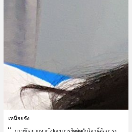
เหนื่อยจัง
บางทีก็อยากหายไปเลย การยึดติดกับโลกนี้คือภาระ