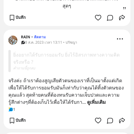
สุดๆ
บันทึก
RAIN
•
ติดตาม
8 ส.ค. 2023 เวลา 13:11 • ปรัชญา
ยิ่งอยากได้รับการยอมรับ ยิ่งไร้อิสรภาพทางความคิด
จริงหรือ ?
คำถามนี้ถูกลบ
จริงค่ะ ถ้าเราต้องสูญเสียตัวตนของเราที่เป็นมาตั้งแต่เกิด
เพื่อให้ได้รับการยอมรับมันก็เท่ากับว่าคุณได้ทิ้งตัวตนของ
คุณแล้ว สุดท้ายคนที่ต้องทนรับความเจ็บปวดและความ
รู้สึกต่างๆที่ต้องเก็บไว้เพื่อให้ได้รับกา
... 
ดูเพิ่มเติม
1
บันทึก