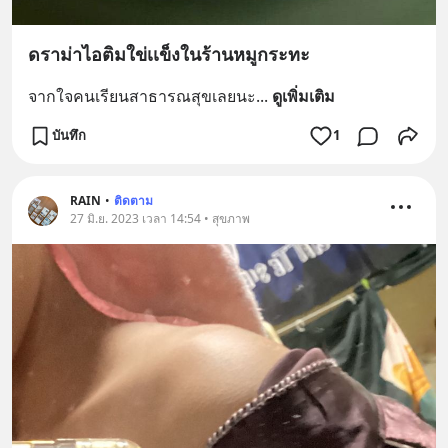
ดราม่าไอติมใข่เเข็งในร้านหมูกระทะ
จากใจคนเรียนสาธารณสุขเลยนะ
... 
ดูเพิ่มเติม
บันทึก
1
RAIN
•
ติดตาม
27 มิ.ย. 2023 เวลา 14:54 • สุขภาพ