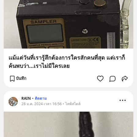
เเม้แต่วันที่เรารู้สึกต้องการใครสักคนที่สุด แต่เราก็
ค้นพบว่า…เราไม่มีใครเลย
บันทึก
RAIN
•
ติดตาม
28 ม.ค. 2024 เวลา 16:56 • ไลฟ์สไตล์