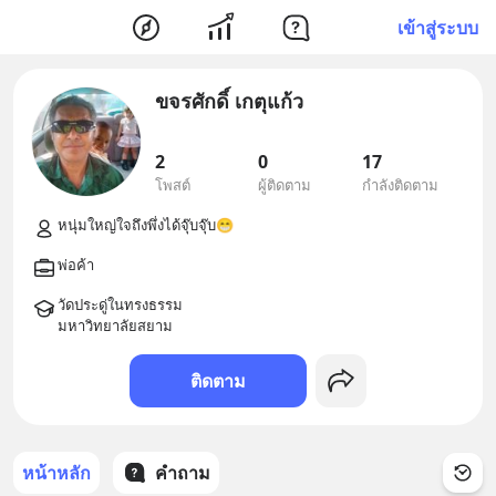
เข้าสู่ระบบ
ขจรศักดิ์ เกตุแก้ว
2
0
17
โพสต์
ผู้ติดตาม
กำลังติดตาม
วัดประดู่ในทรงธรรม

ติดตาม
หน้าหลัก
คำถาม