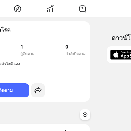
้าโรค
ดาวน์
1
0
ผู้ติดตาม
กำลังติดตาม
ติดตาม