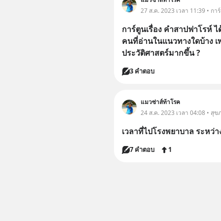
27 ส.ค. 2023 เวลา 11:39 • การ์
การ์ตูนเรื่อง คำสาปฟาโรห์ ไ
คนที่อ่านในแนวทางใดบ้าง เ
ประวัติศาสตร์มากขึ้น ?
3 คำตอบ
แมวซ่าส์ท้าโรค
24 ส.ค. 2023 เวลา 04:08 • สุข
เวลาที่ไปโรงพยาบาล ระหว่
7 คำตอบ
1