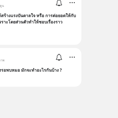
ตูน
ด้สร้างแรงบันดาลใจ หรือ การต่อยอดให้กับ
พราะโดยส่วนตัวทำให้ชอบเรื่องราว
ภาพ
างรอพบหมอ มักจะทำอะไรกันบ้าง ?