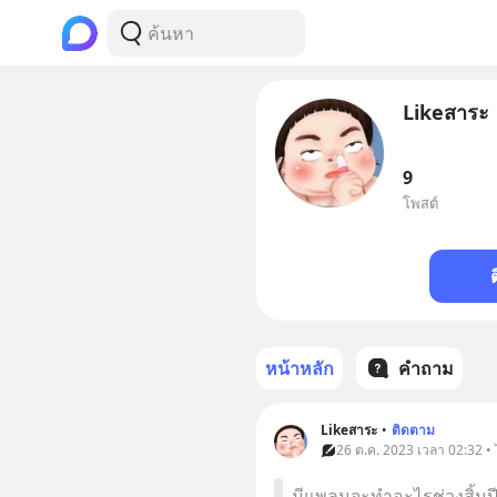
Likeสาระ
9
โพสต์
หน้าหลัก
คำถาม
Likeสาระ
•
ติดตาม
26 ต.ค. 2023 เวลา 02:32 • 
มีแพลนจะทำอะไรช่วงสิ้นปีก