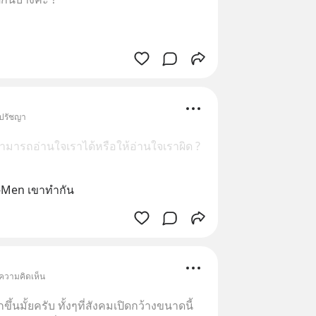
 ปรัชญา
มารถอ่านใจเราได้หรือให้อ่านใจเราผิด ?
X-Men เขาทำกัน
 ความคิดเห็น
กขึ้นมั้ยครับ ทั้งๆที่สังคมเปิดกว้างขนาดนี้