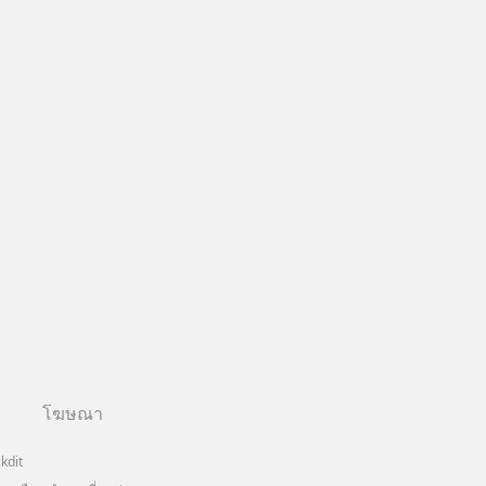
โฆษณา
kdit