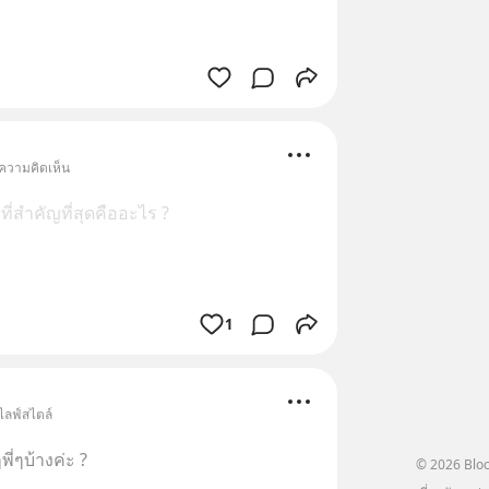
 ความคิดเห็น
่สำคัญที่สุดคืออะไร ?
1
ไลฟ์สไตล์
ี่ๆบ้างค่ะ ?
© 2026 Bloc